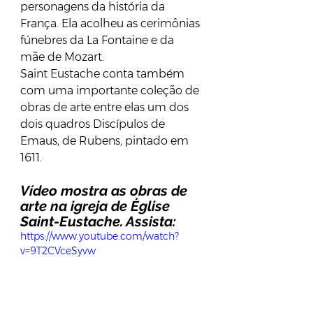
personagens da história da 
França. Ela acolheu as cerimônias 
fúnebres da La Fontaine e da 
mãe de Mozart. 
Saint Eustache conta também 
com uma importante coleção de 
obras de arte entre elas um dos 
dois quadros Discípulos de 
Emaus, de Rubens, pintado em 
1611.
Vídeo mostra as obras de 
arte na igreja de Église 
Saint-Eustache. Assista:
https://www.youtube.com/watch?
v=9T2CVceSyvw