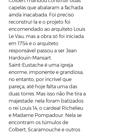
Colbert mandou construir duas 
capelas que abalaram a fachada 
ainda inacabada. Foi preciso 
reconstruí-la e o projeto foi 
encomendado ao arquiteto Louis 
Le Vau, mas a obra só foi iniciada 
em 1754 e o arquiteto 
responsável passou a ser Jean 
Hardouin-Mansart.
Saint-Eustache é uma igreja 
enorme, imponente e grandiosa, 
no entanto, por incrível que 
pareça, até hoje falta uma das 
duas torres. Mas isso não lhe tira a 
majestade: nela foram batizados 
o rei Louis 14, o cardeal Richelieu 
e Madame Pompadour. Nela se 
encontram os túmulos de 
Colbert, Scaramouche e outros 