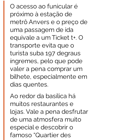
O acesso ao funicular é 
próximo à estação de 
metrô Anvers e o preço de 
uma passagem de ida 
equivale a um Ticket t+. O 
transporte evita que o 
turista suba 197 degraus 
íngremes, pelo que pode 
valer a pena comprar um 
bilhete, especialmente em 
dias quentes.
Ao redor da basílica há 
muitos restaurantes e  
lojas. Vale a pena desfrutar 
de uma atmosfera muito 
especial e descobrir o 
famoso “Quartier des 