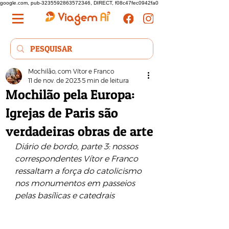
google.com, pub-3235592863572346, DIRECT, f08c47fec0942fa0
Mochilão, com Vítor e Franco
11 de nov. de 2023
5 min de leitura
Mochilão pela Europa:
Igrejas de Paris são
verdadeiras obras de arte
Diário de bordo, parte 3: nossos 
correspondentes Vítor e Franco 
ressaltam a força do catolicismo 
nos monumentos em passeios 
pelas basílicas e catedrais