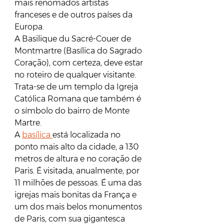
mais renomados artistas 
franceses e de outros países da 
Europa.
A Basilique du Sacré-Couer de 
Montmartre (Basílica do Sagrado 
Coração), com certeza, deve estar 
no roteiro de qualquer visitante. 
Trata-se de um templo da Igreja 
Católica Romana que também é 
o símbolo do bairro de Monte 
Martre. 
A 
basílica 
está localizada no 
ponto mais alto da cidade, a 130 
metros de altura e no coração de 
Paris. É visitada, anualmente, por 
11 milhões de pessoas. É uma das 
igrejas mais bonitas da França e 
um dos mais belos monumentos 
de Paris, com sua gigantesca 