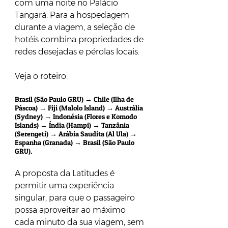
com uma noite no Palácio 
Tangará. Para a hospedagem 
durante a viagem, a seleção de 
hotéis combina propriedades de 
redes desejadas e pérolas locais. 
Veja o roteiro:
Brasil (São Paulo GRU) → Chile (Ilha de 
Páscoa) → Fiji (Malolo Island) → Austrália 
(Sydney) → Indonésia (Flores e Komodo 
Islands) → Índia (Hampi) → Tanzânia 
(Serengeti) → Arábia Saudita (Al Ula) → 
Espanha (Granada) → Brasil (São Paulo 
GRU).
A proposta da Latitudes é 
permitir uma experiência 
singular, para que o passageiro 
possa aproveitar ao máximo 
cada minuto da sua viagem, sem 