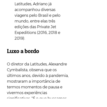
Latitudes, Adriano já 
acompanhou diversas 
viagens pelo Brasil e pelo 
mundo, entre elas três 
edições das Private Jet 
Expeditions (2016, 2018 e 
2019). 
Luxo a bordo
O diretor da Latitudes, Alexandre 
Cymbalista, observa que os 
últimos anos, devido à pandemia, 
mostraram a importância de 
termos momentos de pausa e 
vivermos experiências 
significativas. “É o que buscamos 
oferecer aos nossos clientes nesta 