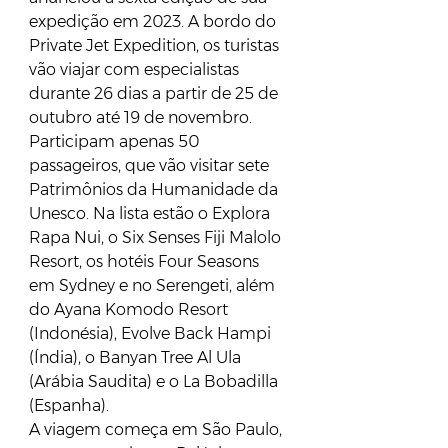
expedição em 2023. A bordo do 
Private Jet Expedition, os turistas 
vão viajar com especialistas 
durante 26 dias a partir de 25 de 
outubro até 19 de novembro.
Participam apenas 50 
passageiros, que vão visitar sete 
Patrimônios da Humanidade da 
Unesco. Na lista estão o Explora 
Rapa Nui, o Six Senses Fiji Malolo 
Resort, os hotéis Four Seasons 
em Sydney e no Serengeti, além 
do Ayana Komodo Resort 
(Indonésia), Evolve Back Hampi 
(Índia), o Banyan Tree Al Ula 
(Arábia Saudita) e o La Bobadilla 
(Espanha).
A viagem começa em São Paulo, 