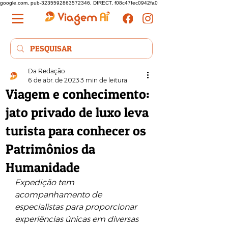
google.com, pub-3235592863572346, DIRECT, f08c47fec0942fa0
Da Redação
6 de abr. de 2023
3 min de leitura
Viagem e conhecimento:
jato privado de luxo leva
turista para conhecer os
Patrimônios da
Humanidade
Expedição tem 
acompanhamento de 
especialistas para proporcionar 
experiências únicas em diversas 