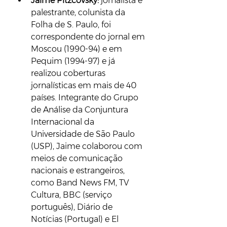
Jaime Pitzcovsky:
 jornalista e 
palestrante, colunista da 
Folha de S. Paulo, foi 
correspondente do jornal em 
Moscou (1990-94) e em 
Pequim (1994-97) e já 
realizou coberturas 
jornalísticas em mais de 40 
países. Integrante do Grupo 
de Análise da Conjuntura 
Internacional da 
Universidade de São Paulo 
(USP), Jaime colaborou com 
meios de comunicação 
nacionais e estrangeiros, 
como Band News FM, TV 
Cultura, BBC (serviço 
português), Diário de 
Notícias (Portugal) e El 