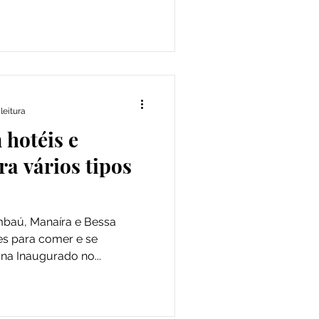
leitura
 hotéis e
ra vários tipos
mbaú, Manaíra e Bessa
es para comer e se
na Inaugurado no...