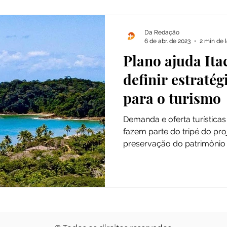
Da Redação
6 de abr. de 2023
2 min de l
Plano ajuda Ita
definir estratég
para o turismo
Demanda e oferta turística
fazem parte do tripé do pr
preservação do patrimônio n