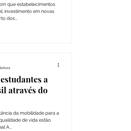
com que estabelecimentos
el; investimento em novas
o dos...
leitura
 estudantes a
il através do
ância da mobilidade para a
qualidade de vida estão
l A...