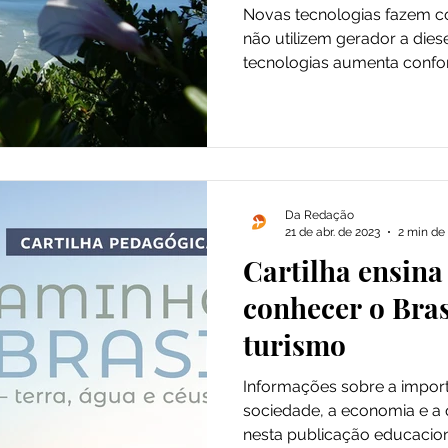
autônoma
Novas tecnologias fazem 
não utilizem gerador a dies
tecnologias aumenta confort
Da Redação
21 de abr. de 2023
2 min de 
Cartilha ensina
conhecer o Bras
turismo
Informações sobre a import
sociedade, a economia e a 
nesta publicação educaciona