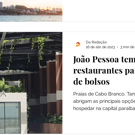
Da Redação
16 de abr. de 2023
3 min de 
João Pessoa tem
restaurantes pa
de bolsos
Praias de Cabo Branco, Ta
abrigam as principais opçõ
hospedar na capital paraiba