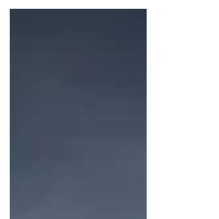
museu e o belíssimo...