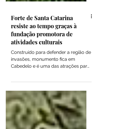
Forte de Santa Catarina
resiste ao tempo graças à
fundação promotora de
atividades culturais
Construído para defender a região de
invasões, monumento fica em
Cabedelo e é uma das atrações para
quem viaja à Paraíba O nome forte é...