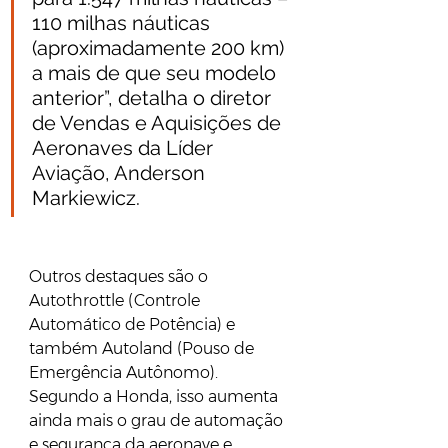
110 milhas náuticas 
(aproximadamente 200 km) 
a mais de que seu modelo 
anterior”, detalha o diretor 
de Vendas e Aquisições de 
Aeronaves da Líder 
Aviação, Anderson 
Markiewicz.
Outros destaques são o 
Autothrottle (Controle 
Automático de Potência) e 
também Autoland (Pouso de 
Emergência Autônomo). 
Segundo a Honda, isso aumenta 
ainda mais o grau de automação 
e segurança da aeronave e 