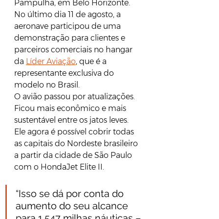
Pampulha, em Belo Horizonte. 
No último dia 11 de agosto, a 
aeronave participou de uma 
demonstração para clientes e 
parceiros comerciais no hangar 
da 
Líder Aviação
, que é a 
representante exclusiva do 
modelo no Brasil.
O avião passou por atualizações. 
Ficou mais econômico e mais 
sustentável entre os jatos leves. 
Ele agora é possível cobrir todas 
as capitais do Nordeste brasileiro 
a partir da cidade de São Paulo 
com o HondaJet Elite II.
“Isso se dá por conta do 
aumento do seu alcance 
para 1.547 milhas náuticas – 