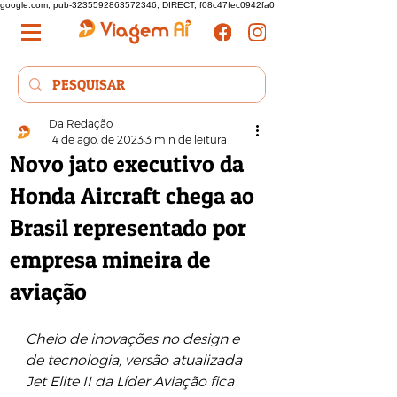
google.com, pub-3235592863572346, DIRECT, f08c47fec0942fa0
Da Redação
14 de ago. de 2023
3 min de leitura
Novo jato executivo da
Honda Aircraft chega ao
Brasil representado por
empresa mineira de
aviação
Cheio de inovações no design e 
de tecnologia, versão atualizada 
Jet Elite II da Líder Aviação fica 